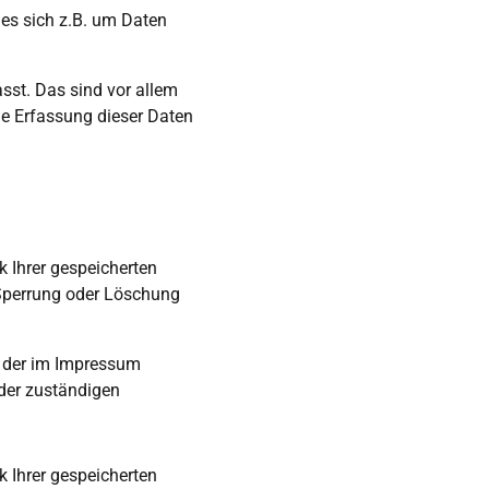
es sich z.B. um Daten 
st. Das sind vor allem 
ie Erfassung dieser Daten 
 Ihrer gespeicherten 
Sperrung oder Löschung 
 der im Impressum 
er zuständigen 
 Ihrer gespeicherten 