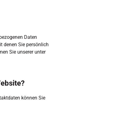
nbezogenen Daten 
 denen Sie persönlich 
en Sie unserer unter 
Website?
taktdaten können Sie 