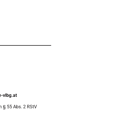
e-vlbg.at
ch § 55 Abs. 2 RStV