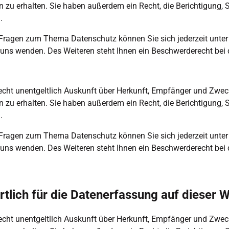
zu erhalten. Sie haben außerdem ein Recht, die Berichtigung, 
. 
 Fragen zum Thema Datenschutz können Sie sich jederzeit unter
ns wenden. Des Weiteren steht Ihnen ein Beschwerderecht bei d
echt unentgeltlich Auskunft über Herkunft, Empfänger und Zweck
zu erhalten. Sie haben außerdem ein Recht, die Berichtigung, 
. 
 Fragen zum Thema Datenschutz können Sie sich jederzeit unter
ns wenden. Des Weiteren steht Ihnen ein Beschwerderecht bei d
rtlich für die Datenerfassung auf dieser 
echt unentgeltlich Auskunft über Herkunft, Empfänger und Zweck