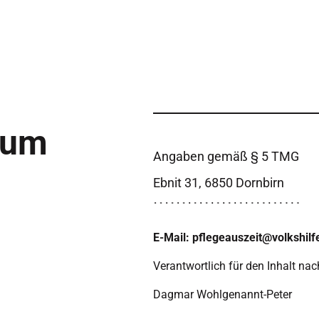
sum
Angaben gemäß § 5 TMG
Ebnit 31, 6850 Dornbirn
E-Mail: pflegeauszeit@volkshilf
Verantwortlich für den Inhalt na
Dagmar Wohlgenannt-Peter