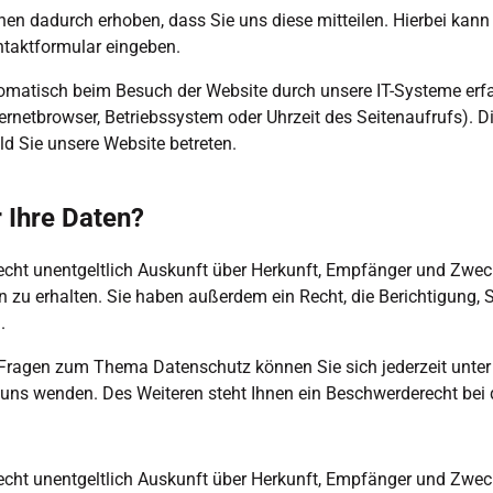
en dadurch erhoben, dass Sie uns diese mitteilen. Hierbei kann 
ontaktformular eingeben.
matisch beim Besuch der Website durch unsere IT-Systeme erfas
ternetbrowser, Betriebssystem oder Uhrzeit des Seitenaufrufs). D
ld Sie unsere Website betreten.
 Ihre Daten?
echt unentgeltlich Auskunft über Herkunft, Empfänger und Zweck
zu erhalten. Sie haben außerdem ein Recht, die Berichtigung, 
. 
 Fragen zum Thema Datenschutz können Sie sich jederzeit unter
ns wenden. Des Weiteren steht Ihnen ein Beschwerderecht bei d
echt unentgeltlich Auskunft über Herkunft, Empfänger und Zweck